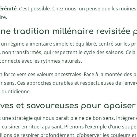
érénité
, c’est possible. Chez nous, on pense que les moines 
re.
Une tradition millénaire revisitée
 régime alimentaire simple et équilibré, centré sur les pro
, non transformés, qui respectent le cycle des saisons. Cel
 connecté avec les rythmes naturels.
n force vers ces valeurs ancestrales. Face à la montée des 
eur sens. Ces approches durables et respectueuses de l’en
n quotidienne.
ives et savoureuses pour apaiser l
 une stratégie qui nous paraît pleine de bon sens. Intégr
e cuisiner en rituel apaisant. Prenons l’exemple d’une soup
llons de respirer profondément, d’observer les couleurs e