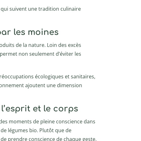
qui suivent une tradition culinaire
 par les moines
duits de la nature. Loin des excès
a permet non seulement d’éviter les
préoccupations écologiques et sanitaires,
vironnement ajoutent une dimension
’esprit et le corps
er des moments de pleine conscience dans
e de légumes bio. Plutôt que de
t de prendre conscience de chaque geste.