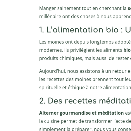
Manger sainement tout en cherchant la
s
millénaire ont des choses à nous apprend
1. L’alimentation bio : 
Les moines ont depuis longtemps adopté un
modernes, ils privilégient les aliments
bio
produits chimiques, mais aussi de rester
Aujourd’hui, nous assistons à un retour e
les recettes des moines prennent tout l
spirituelle et éthique à notre alimentatio
2. Des recettes méditat
Alterner gourmandise et méditation
est
la cuisine permet de transformer l’acte d
simplement la préparer, nous vous consei