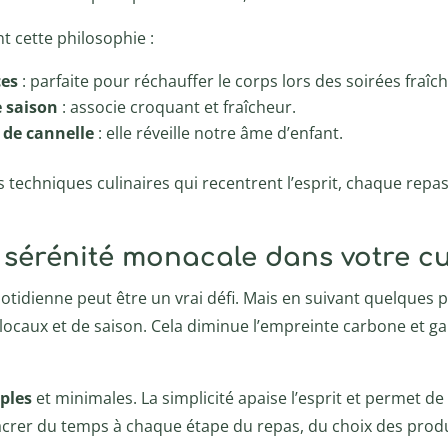
t cette philosophie :
ces
: parfaite pour réchauffer le corps lors des soirées fraîch
e saison
: associe croquant et fraîcheur.
de cannelle
: elle réveille notre âme d’enfant.
 techniques culinaires qui recentrent l’esprit, chaque rep
 sérénité monacale dans votre c
tidienne peut être un vrai défi. Mais en suivant quelques p
ts locaux et de saison. Cela diminue l’empreinte carbone et ga
ples
et minimales. La simplicité apaise l’esprit et permet d
r du temps à chaque étape du repas, du choix des produits