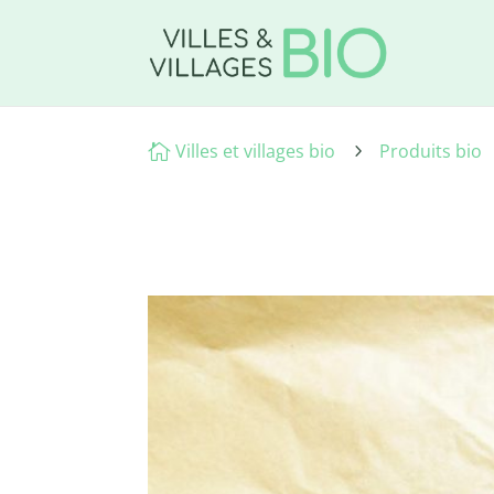
Villes et villages bio
Produits bio

5