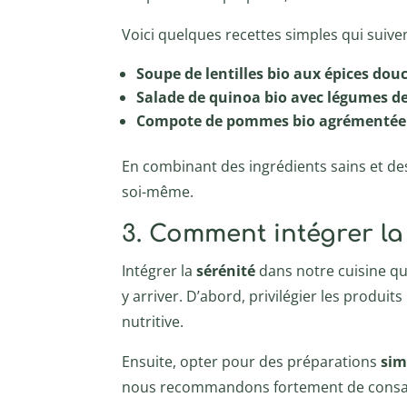
Voici quelques recettes simples qui suiven
Soupe de lentilles bio aux épices dou
Salade de quinoa bio avec légumes d
Compote de pommes bio agrémentée 
En combinant des ingrédients sains et des
soi-même.
3. Comment intégrer la
Intégrer la
sérénité
dans notre cuisine quo
y arriver. D’abord, privilégier les produi
nutritive.
Ensuite, opter pour des préparations
sim
nous recommandons fortement de consacre