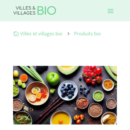
Villes et villages bio
Produits bio

5