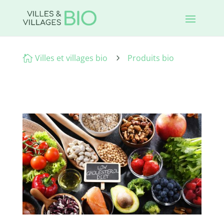
Villes et villages bio
Produits bio

5