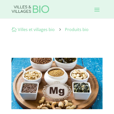
Villes et villages bio
Produits bio

5