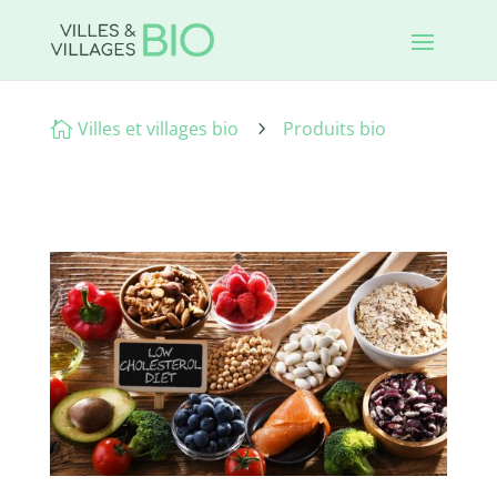
Villes et villages bio
Produits bio

5