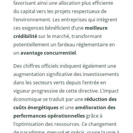
favorisant ainsi une allocation plus efficiente
du capital vers les projets respectueux de
l’environnement. Les entreprises qui intègrent
ces exigences bénéficient d’une
meilleure
crédibilité
sur le marché, transformant
potentiellement un fardeau réglementaire en
un
avantage concurrentiel
.
Des chiffres officiels indiquent également une
augmentation significative des investissements
dans les secteurs verts depuis l’entrée en
vigueur progressive de cette directive. L’impact
économique se traduit par une
réduction des
coûts énergétiques
et une
amélioration des
performances opérationnelles
grâce à
l’optimisation des ressources. Ce changement
de paradigme, mesuré et précis, ouvre la voie à