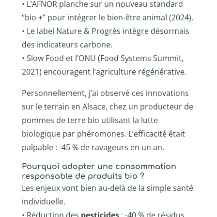
• L’AFNOR planche sur un nouveau standard
“bio +” pour intégrer le bien-être animal (2024).
• Le label Nature & Progrès intègre désormais
des indicateurs carbone.
• Slow Food et l’ONU (Food Systems Summit,
2021) encouragent l’agriculture régénérative.
Personnellement, j’ai observé ces innovations
sur le terrain en Alsace, chez un producteur de
pommes de terre bio utilisant la lutte
biologique par phéromones. L’efficacité était
palpable : -45 % de ravageurs en un an.
Pourquoi adopter une consommation
responsable de produits bio ?
Les enjeux vont bien au-delà de la simple santé
individuelle.
• Réduction des
pesticides
: -40 % de résidus