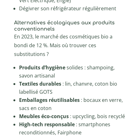
Vert Électrique, Engie)
Dégivrer son réfrigérateur régulièrement
Alternatives écologiques aux produits
conventionnels
En 2023, le marché des cosmétiques bio a
bondi de 12 %. Mais où trouver ces
substitutions ?
Produits d’hygiène
solides : shampoing,
savon artisanal
Textiles durables
: lin, chanvre, coton bio
labellisé GOTS
Emballages réutilisables
: bocaux en verre,
sacs en coton
Meubles éco-conçus
: upcycling, bois recyclé
High-tech responsable
: smartphones
reconditionnés, Fairphone