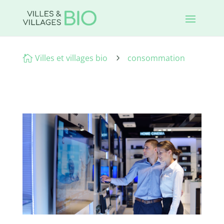
Villes et villages bio
consommation

5